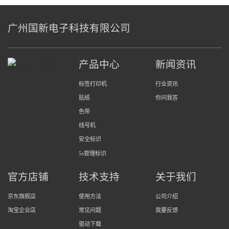
广州国新电子科技有限公司
产品中心
新闻资讯
标签打印机
行业资讯
贴纸
你问我答
色带
线号机
安全标识
5s管理标识
官方店铺
技术支持
关于我们
京东旗舰店
使用方法
公司介绍
淘宝企业店
常见问题
我要反馈
驱动下载