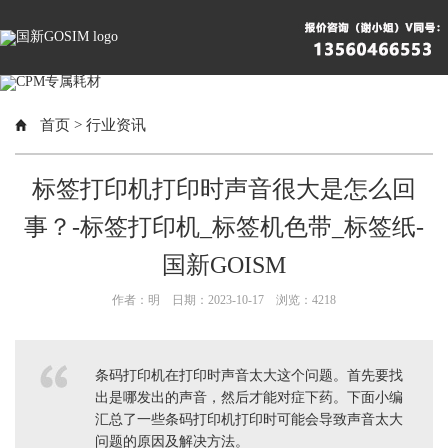
首页
>
行业资讯
标签打印机打印时声音很大是怎么回
事？-标签打印机_标签机色带_标签纸-
国新GOISM
作者：明 日期：2023-10-17 浏览：
4218
条码打印机在打印时声音太大这个问题。首先要找
出是哪发出的声音，然后才能对症下药。下面小编
汇总了一些条码打印机打印时可能会导致声音太大
问题的原因及解决方法。