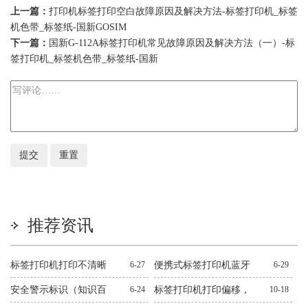
上一篇：
打印机标签打印空白故障原因及解决方法-标签打印机_标签
机色带_标签纸-国新GOSIM
下一篇：
国新G-112A标签打印机常见故障原因及解决方法（一）-标
签打印机_标签机色带_标签纸-国新
推荐资讯
标签打印机打印不清晰
6-27
便携式标签打印机蓝牙
6-29
怎么处理？十二种常见
连不上解决方法
安全警示标识（知识百
6-24
标签打印机打印偏移，
10-18