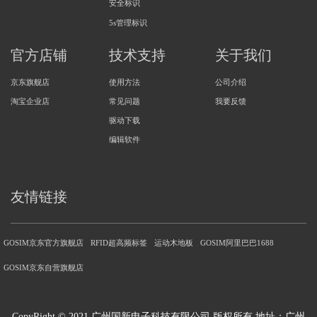
安全标识
5s管理标识
官方店铺
技术支持
关于我们
京东旗舰店
使用方法
公司介绍
淘宝企业店
常见问题
我要反馈
驱动下载
编辑软件
友情链接
GOSIM京东官方旗舰店
RFID超高频标签
运动木地板
GOSIM阿里巴巴1688
GOSIM京东自营旗舰店
CopyRight © 2021 广州国新电子科技有限公司 版权所有 地址：广州