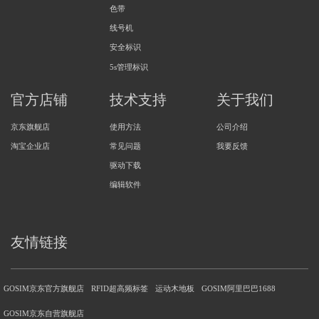
色带
线号机
安全标识
5s管理标识
官方店铺
技术支持
关于我们
京东旗舰店
使用方法
公司介绍
淘宝企业店
常见问题
我要反馈
驱动下载
编辑软件
友情链接
GOSIM京东官方旗舰店
RFID超高频标签
运动木地板
GOSIM阿里巴巴1688
GOSIM京东自营旗舰店