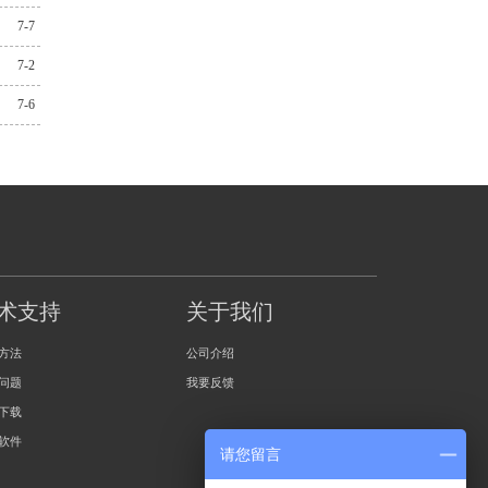
7-7
7-2
7-6
术支持
关于我们
方法
公司介绍
问题
我要反馈
下载
软件
请您留言