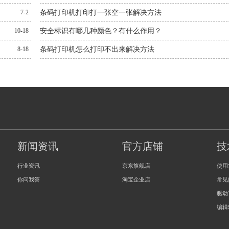
7-2
条码打印机打印打一张空一张解决方法
10-18
安全标识有哪几种颜色？有什么作用？
8-18
条码打印机怎么打印不出来解决方法
新闻资讯
官方店铺
技
行业资讯
京东旗舰店
使用
你问我答
淘宝企业店
常见
驱动
编辑