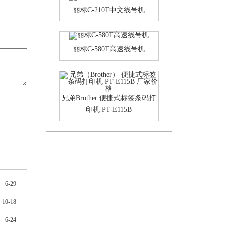
丽标C-210T中文线号机
丽标C-580T高速线号机
兄弟Brother 便捷式标签条码打
印机 PT-E115B
6-29
10-18
6-24