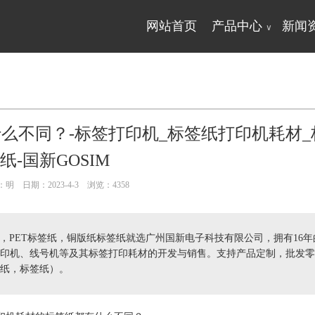
网站首页
产品中心
新闻
∨
么不同？-标签打印机_标签纸打印机耗材_
纸-国新GOSIM
明 日期：2023-4-3 浏览：
4358
，PET标签纸，铜版纸标签纸就选广州国新电子科技有限公司，拥有16年
印机、线号机等及其标签打印耗材的开发与销售。支持产品定制，批发零
纸，标签纸）。