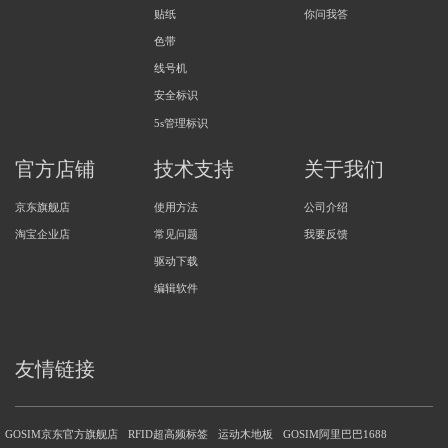
贴纸
你问我答
色带
线号机
安全标识
5s管理标识
官方店铺
技术支持
关于我们
京东旗舰店
使用方法
公司介绍
淘宝企业店
常见问题
我要反馈
驱动下载
编辑软件
友情链接
GOSIM京东官方旗舰店
RFID超高频标签
运动木地板
GOSIM阿里巴巴1688