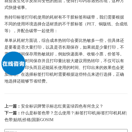
就会发生化学反应而变色的图层，使得打印内容遇热出现，这种方
式快捷省事。
热转印
标签
打印机使用的耗材有
不干胶
标签
和
碳带
，我们需要根据
不同的使用环境选择合适材质的
不干胶
标签
（
PET
、铜版纸、
合成纸
等），并配合
碳带
一起使用：
单单从耗材方面说，综合成本热转印会要比热敏多一些，但具体还
是要看是否大量打印，以及是否长期保存，如果就是少量打印，不
需要长时间保存用热敏就好，例如快递面单、收银小票，价签等。
如果需要长时间保存并且打印量比较大建议用热转印，不仅可以有
效地保护打印头而且还能延长使用的时间、打印出来的效果也会更
加清晰。在选择
标签
打印机时需要根据这些特点来进行选择，正确
地选择还能够节省经费。
上一篇：
安全标识牌警示标志红黄蓝绿四色有何含义？
下一篇：
什么是标签色带？怎么使用？|标签打印机|标签打印机耗材|
色带|贴纸|价格|国新GOSIM