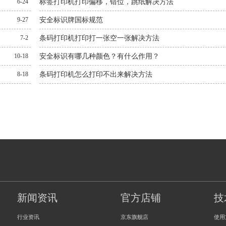
6-24
标签打印机打印偏移，错位，跳纸解决方法
9-27
安全标识牌国标规范
7-2
条码打印机打印打一张空一张解决方法
10-18
安全标识有哪几种颜色？有什么作用？
8-18
条码打印机怎么打印不出来解决方法
新闻资讯
官方店铺
技
行业资讯
京东旗舰店
使用