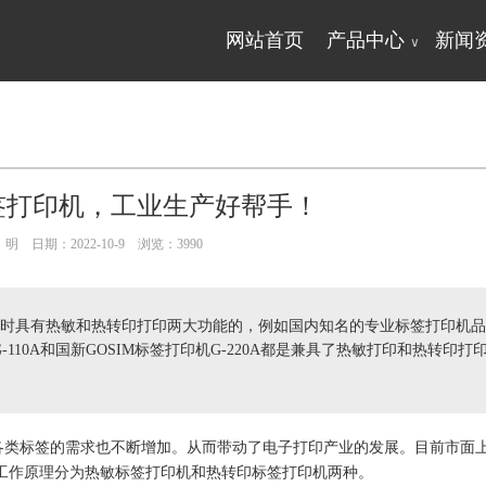
网站首页
产品中心
新闻
∨
签打印机，工业生产好帮手！
明 日期：2022-10-9 浏览：
3990
时具有热敏和热转印打印两大功能的，例如国内知名的专业标签打印机品
G-110A和国新GOSIM标签打印机G-220A都是兼具了热敏打印和热转印打
各类
标签
的需求也不断增加。从而带动了电子打印产业的发展。目前市面
工作原理分为热敏
标签
打印机和热转印
标签
打印机两种。