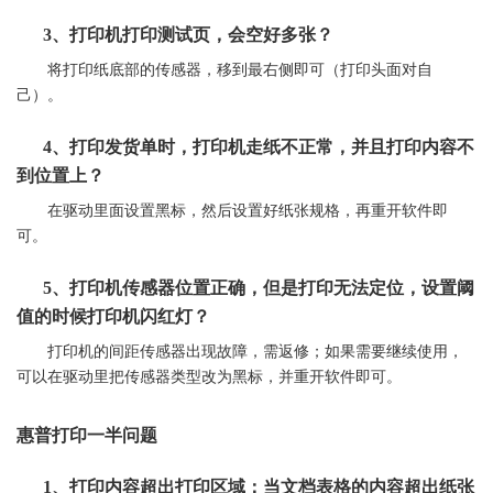
3、
打印机
打印测试页，会空好多张？
将打印纸底部的传感器，移到最右侧即可（打印头面对自
己）。
4、打印发货单时，
打印机
走纸不正常，并且打印内容不
到位置上？
在驱动里面设置黑标，然后设置好纸张规格，再重开软件即
可。
5、
打印机
传感器位置正确，但是打印无法定位，设置阈
值的时候
打印机
闪红灯？
打印机
的间距传感器出现故障，需返修；如果需要继续使用，
可以在驱动里把传感器类型改为黑标，并重开软件即可。
惠普打印一半问题
1、打印内容超出打印区域：当文档表格的内容超出纸张