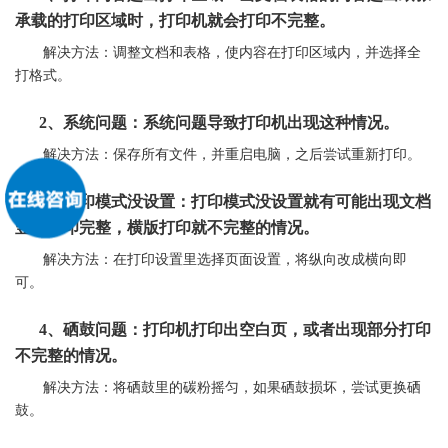
承载的打印区域时，
打印机
就会打印不完整。
解决方法：调整文档和表格，使内容在打印区域内，并选择全
打格式。
2、系统问题：系统问题导致
打印机
出现这种情况。
解决方法：保存所有文件，并重启电脑，之后尝试重新打印。
3、打印模式没设置：打印模式没设置就有可能出现文档
竖版打印完整，横版打印就不完整的情况。
解决方法：在打印设置里选择页面设置，将纵向改成横向即
可。
4、
硒鼓
问题：
打印机
打印出空白页，或者出现部分打印
不完整的情况。
解决方法：将
硒鼓
里的碳粉摇匀，如果
硒鼓
损坏，尝试更换
硒
鼓
。