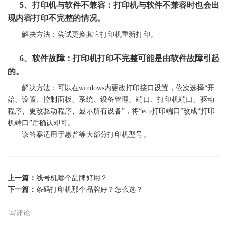
5、
打印机
与软件不兼容：
打印机
与软件不兼容时也会出
现内容打印不完整的情况。
解决方法：尝试更换其它
打印机
重新打印。
6、软件故障：
打印机
打印不完整可能是由软件故障引起
的。
解决方法：可以在windows内更改打印接口设置，依次选择“开
始、设置、控制面板、系统、设备管理、端口、
打印机
端口、驱动
程序、更改驱动程序、显示所有设备”，将“ecp打印端口”改成“
打印
机
端口”后确认即可。
该答案适用于惠普等大部分
打印机
型号。
上一篇：
线号机哪个品牌好用？
下一篇：
条码打印机那个品牌好？怎么选？