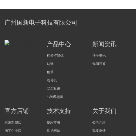
广州国新电子科技有限公司
产品中心
新闻资讯
标签打印机
行业资讯
贴纸
你问我答
色带
线号机
安全标识
5s管理标识
官方店铺
技术支持
关于我们
京东旗舰店
使用方法
公司介绍
淘宝企业店
常见问题
我要反馈