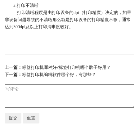
2.打印不清晰
打印清晰程度是由打印设备的dpi（打印精度）决定的，如果
非设备问题导致的不清晰那么就是打印设备的打印精度不够，通常
达到300dpi及以上打印清晰度较好。
上一篇：
标签打印机哪种好?标签打印机哪个牌子好用？
下一篇：
标签打印机编辑软件哪个好，有那些？