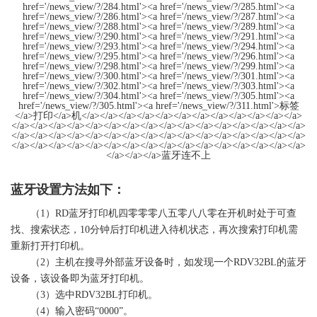
蓝牙设置方法如下：
（1）RD蓝牙
打印机
四零零零八五零八八零在开机时处于可查
找、搜索状态，10分钟后
打印机
进入待机状态，再次搜索
打印机
需
重新打开
打印机
。
（2）主机在搜寻外部蓝牙设备时，如发现一个RDV32BL的蓝牙
设备，该设备即为蓝牙
打印机
。
（3）选中RDV32BL
打印机
。
（4）输入密码“0000”。