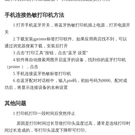
手机连接热敏
打印机
方法
1.打开手机蓝牙开关，将蓝牙热敏
打印机
插上电源，打开电源开
关
2.下载安装gprinter
标签
打印软件。如果应用商店找不到，可以
通过浏览器搜索下载，安装后打开
3.点击“打印工具”按钮，点击“蓝牙 设置”
4.软件将自动搜索周围开启蓝牙的设备，找到你的蓝牙
打印机
（printer ），点击
5.手机连接蓝牙热敏
标签
打印机
6.在蓝牙配对对话框中，输入pin码，初始号码为0000。配对成
功后，将显示连接设备的名称设置
其他问题
1.
打印机
打印一段时间后突然停止
原因是打印时间过长导致打印头温度过高，通常是连续打印时
间过长造成的，等打印头温度下降即可打印。