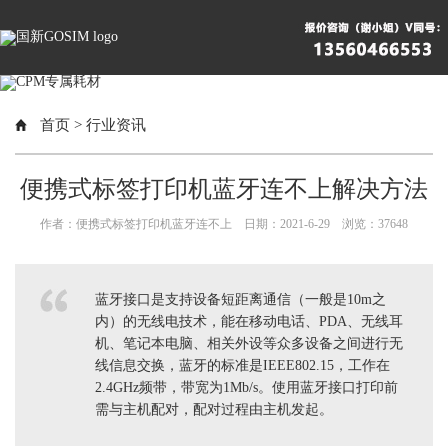
首页
>
行业资讯
便携式标签打印机蓝牙连不上解决方法
作者：便携式标签打印机蓝牙连不上 日期：2021-6-29 浏览：
37648
蓝牙接口是支持设备短距离通信（一般是10m之
内）的无线电技术，能在移动电话、PDA、无线耳
机、笔记本电脑、相关外设等众多设备之间进行无
线信息交换，蓝牙的标准是IEEE802.15，工作在
2.4GHz频带，带宽为1Mb/s。使用蓝牙接口打印前
需与主机配对，配对过程由主机发起。